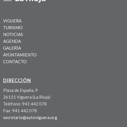
VIGUERA
TURISMO
NOTICIAS
AGENDA
GALERÍA
AYUNTAMIENTO
CONTACTO
DIRECCIÓN
Plaza de España, 9
26121 Viguera (La Rioja)
Teléfono: 941 442 078
Fax: 941 442 078
secretario@aytoviguera.org