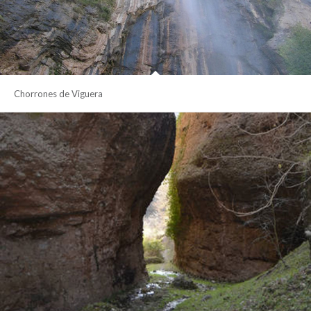
Chorrones de Viguera