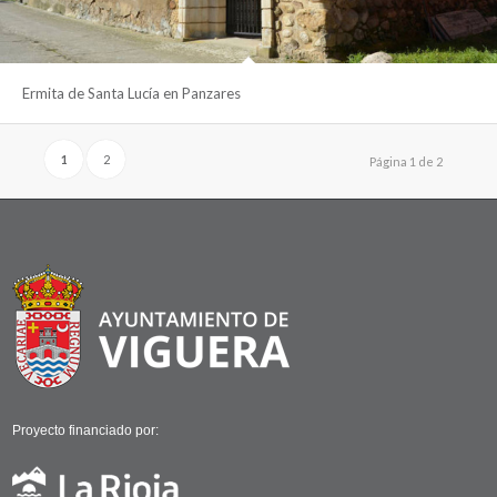
Ermita de Santa Lucía en Panzares
1
2
Página 1 de 2
Proyecto financiado por: