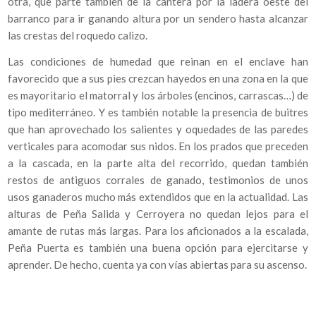
otra, que parte también de la cantera por la ladera oeste del
barranco para ir ganando altura por un sendero hasta alcanzar
las crestas del roquedo calizo.
Las condiciones de humedad que reinan en el enclave han
favorecido que a sus pies crezcan hayedos en una zona en la que
es mayoritario el matorral y los árboles (encinos, carrascas…) de
tipo mediterráneo. Y es también notable la presencia de buitres
que han aprovechado los salientes y oquedades de las paredes
verticales para acomodar sus nidos. En los prados que preceden
a la cascada, en la parte alta del recorrido, quedan también
restos de antiguos corrales de ganado, testimonios de unos
usos ganaderos mucho más extendidos que en la actualidad. Las
alturas de Peña Salida y Cerroyera no quedan lejos para el
amante de rutas más largas. Para los aficionados a la escalada,
Peña Puerta es también una buena opción para ejercitarse y
aprender. De hecho, cuenta ya con vías abiertas para su ascenso.