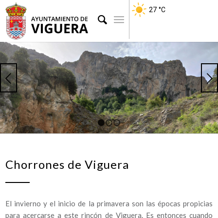
27
°C
Posterior
1
2
3
Chorrones de Viguera
El invierno y el inicio de la primavera son las épocas propicias
para acercarse a este rincón de Viguera. Es entonces cuando