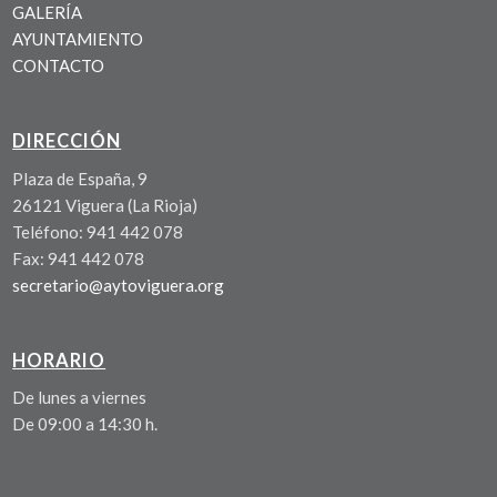
GALERÍA
AYUNTAMIENTO
CONTACTO
DIRECCIÓN
Plaza de España, 9
26121 Viguera (La Rioja)
Teléfono: 941 442 078
Fax: 941 442 078
secretario@aytoviguera.org
HORARIO
De lunes a viernes
De 09:00 a 14:30 h.