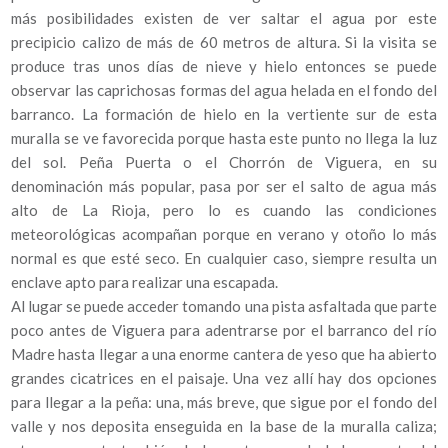
más posibilidades existen de ver saltar el agua por este
precipicio calizo de más de 60 metros de altura. Si la visita se
produce tras unos días de nieve y hielo entonces se puede
observar las caprichosas formas del agua helada en el fondo del
barranco. La formación de hielo en la vertiente sur de esta
muralla se ve favorecida porque hasta este punto no llega la luz
del sol. Peña Puerta o el Chorrón de Viguera, en su
denominación más popular, pasa por ser el salto de agua más
alto de La Rioja, pero lo es cuando las condiciones
meteorológicas acompañan porque en verano y otoño lo más
normal es que esté seco. En cualquier caso, siempre resulta un
enclave apto para realizar una escapada.
Al lugar se puede acceder tomando una pista asfaltada que parte
poco antes de Viguera para adentrarse por el barranco del río
Madre hasta llegar a una enorme cantera de yeso que ha abierto
grandes cicatrices en el paisaje. Una vez allí hay dos opciones
para llegar a la peña: una, más breve, que sigue por el fondo del
valle y nos deposita enseguida en la base de la muralla caliza;