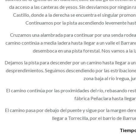
da acceso a las canteras de yesos. Sin desviarnos por ningún 
Castillo, donde a la derecha se encuentra el singular promo
Continuamos por la pista ascendiendo levemente hasta
Cruzamos una alambrada para continuar por una senda rodeada 
camino continúa a media ladera hasta llegar a un valle el Barr
desemboca en una pista forestal. Nos vamos a la i
Dejamos la pista para descender por un camino hasta llegar a 
desprendimientos. Seguimos descendiendo por las estribaciones d
zona baja al río Iregua, j
El camino continúa por las proximidades del río, rebasando resto
fábrica Peñaclara hasta llegar
El camino pasa por debajo del puente y sigue por la margen dere
llegar a Torrecilla, por el barrio de Bar
Tiempo