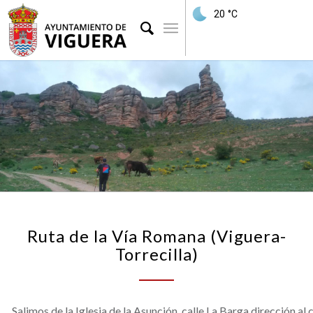
20
°C
Ruta de la Vía Romana (Viguera-
Torrecilla)
Salimos de la Iglesia de la Asunción, calle La Barga dirección a