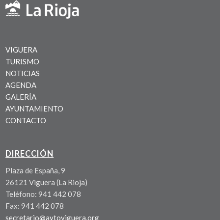
VIGUERA
TURISMO
NOTICIAS
AGENDA
GALERÍA
AYUNTAMIENTO
CONTACTO
DIRECCIÓN
Plaza de España, 9
26121 Viguera (La Rioja)
Teléfono: 941 442 078
Fax: 941 442 078
secretario@aytoviguera.org