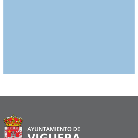
0
0
0
Dias
Horas
Minutos