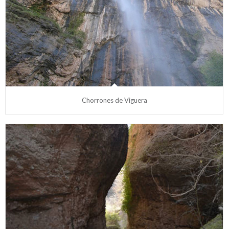
Chorrones de Viguera