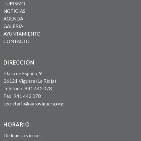
TURISMO
NOTICIAS
AGENDA
GALERÍA
AYUNTAMIENTO
CONTACTO
DIRECCIÓN
Plaza de España, 9
26121 Viguera (La Rioja)
Teléfono: 941 442 078
Fax: 941 442 078
secretario@aytoviguera.org
HORARIO
De lunes a viernes