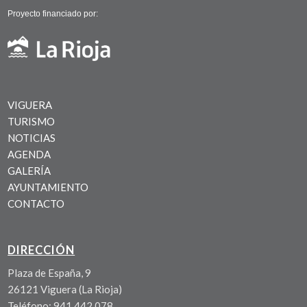
Proyecto financiado por:
VIGUERA
TURISMO
NOTICIAS
AGENDA
GALERÍA
AYUNTAMIENTO
CONTACTO
DIRECCIÓN
Plaza de España, 9
26121 Viguera (La Rioja)
Teléfono: 941 442 078